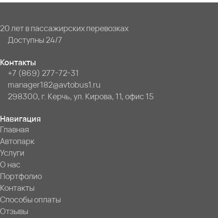
20 лет в пассажирских перевозках
Доступны 24/7
Контакты
+7 (869) 277-72-31
manager182@avtobus1.ru
298300, г. Керчь, ул. Кирова, 11, офис 15
Навигация
Главная
Автопарк
Услуги
О нас
Портфолио
Контакты
Способы оплаты
Отзывы