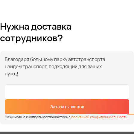
Нужна доставка
сотрудников?
Благодаря большому парку автотранспорта
найдем транспорт, подходящий для ваших
нужд!
Заказать звонок
Нажимая на кнопку вы соглашаетесь с
политикой конфиденциальности