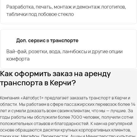
Разработка, печать, монтаж и демонтаж логотипов,
таблички под лобовое стекло
Доп. сервис в транспорте
Вай-фай, розетки, вода, ланчбоксы и другие опции
комфорта
Как оформить заказ на аренду
транспорта в Керчи?
Компания «Автобус1» предлагает заказать транспорт в Керчи и
области. Мы работаем в сфере пассажирских перевозок более 14
лет и сумели доказать всем своим клиентам, что мы — лучшие. За
годы работы мы обслужили более 7000 человек, получили сотни
положительных отзывов и благодарностей. К нам на регулярной
основе обращаются десятки крупных корпоративных клиентов,
таких как: Мегафон, Перекресток, Ашан и Министерство культуры