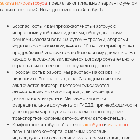
заказа микроавтобуса
, предлагая оптимальный вариант с учетом
ваших пожеланий. Иные достоинства «Автобус1»:
Безопасность. К вам приезжает чистый автобус с
исправными удобными сиденьями, оборудованными
ремнями безопасности. За рулем — трезвый, здоровый
водитель со стажем вождения от 10 лет, который прошел
предрейсовый инструктаж по безопасному движению. На
каждого пассажира заключается договор обязательного
страхования от несчастных случаев на дороге.
Прозрачность в работе. Мы работаем на основании
лицензии от Ространснадзора. С каждым клиентом
заключается договор, в котором фиксируется
окончательная стоимость аренды, включающая
дополнительные услуги. Мы также имеем все
разрешительные документы от ГИБДД, при необходимости
утверждаем маршрут и заказываем сопровождение
транспортной колонны автомобилями автоинспекции.
Комфортные автобусы. У нас есть
автобусы
и
минивэны
повышенного комфорта: с мягкими креслами,
индивидуальным освещением, мониторами и откидными