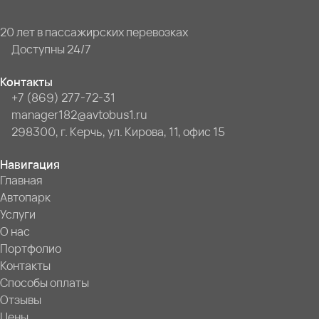
20 лет в пассажирских перевозках
Доступны 24/7
Контакты
+7 (869) 277-72-31
manager182@avtobus1.ru
298300, г. Керчь, ул. Кирова, 11, офис 15
Навигация
Главная
Автопарк
Услуги
О нас
Портфолио
Контакты
Способы оплаты
Отзывы
Цены