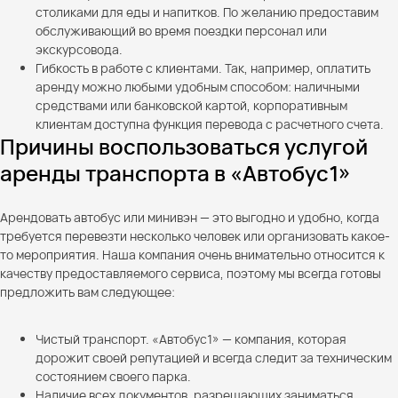
столиками для еды и напитков. По желанию предоставим
обслуживающий во время поездки персонал или
экскурсовода.
Гибкость в работе с клиентами. Так, например, оплатить
аренду можно любыми удобным способом: наличными
средствами или банковской картой, корпоративным
клиентам доступна функция перевода с расчетного счета.
Причины воспользоваться услугой
аренды транспорта в «Автобус1»
Арендовать автобус или минивэн — это выгодно и удобно, когда
требуется перевезти несколько человек или организовать какое-
то мероприятия. Наша компания очень внимательно относится к
качеству предоставляемого сервиса, поэтому мы всегда готовы
предложить вам следующее:
Чистый транспорт. «Автобус1» — компания, которая
дорожит своей репутацией и всегда следит за техническим
состоянием своего парка.
Наличие всех документов, разрешающих заниматься