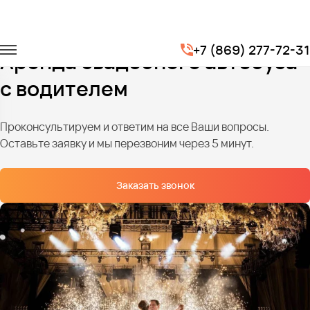
Главная
Услуги
Транспорт на свадьбу
+7 (869) 277-72-31
Аренда свадебного автобуса
с водителем
Проконсультируем и ответим на все Ваши вопросы.
Оставьте заявку и мы перезвоним через 5 минут.
Заказать звонок