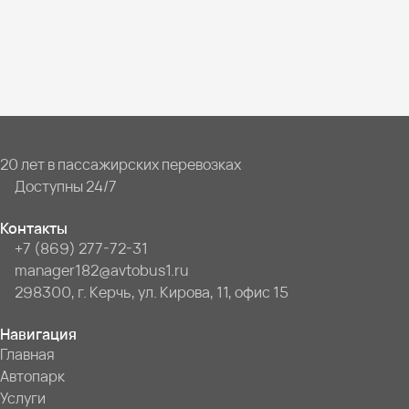
20 лет в пассажирских перевозках
Доступны 24/7
Контакты
+7 (869) 277-72-31
manager182@avtobus1.ru
298300, г. Керчь, ул. Кирова, 11, офис 15
Навигация
Главная
Автопарк
Услуги