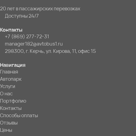
20 лет в пассажирских перевозках
Доступны 24/7
Контакты
+7 (869) 277-72-31
manager182@avtobus1.ru
298300, г. Керчь, ул. Кирова, 11, офис 15
Навигация
Главная
Автопарк
Услуги
О нас
Портфолио
Контакты
Способы оплаты
Отзывы
Цены