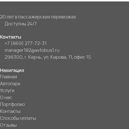
20 лет в пассажирских перевозках
Доступны 24/7
Контакты
+7 (869) 277-72-31
manager182@avtobus1.ru
298300, г. Керчь, ул. Кирова, 11, офис 15
Навигация
Главная
Автопарк
Услуги
О нас
Портфолио
Контакты
Способы оплаты
Отзывы