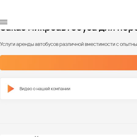
Главная
Автопарк
Микроавтобусы
Заказ микроавтобуса для пер
Услуги аренды автобусов различной вместимости с опыт
Видео о нашей компании