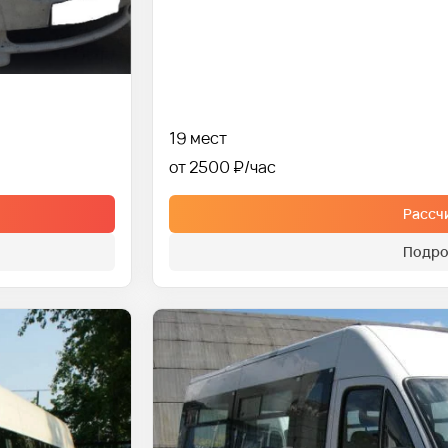
19 мест
от 2500 ₽
Рассч
Подро