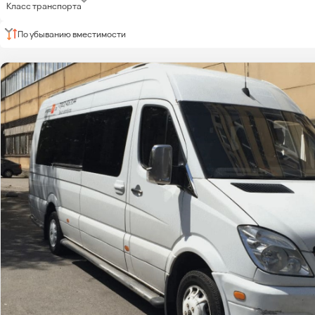
Класс транспорта
По убыванию вместимости