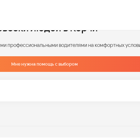
евозки людей в Керчи
ными профессиональными водителями на комфортных услов
Мне нужна помощь с выбором