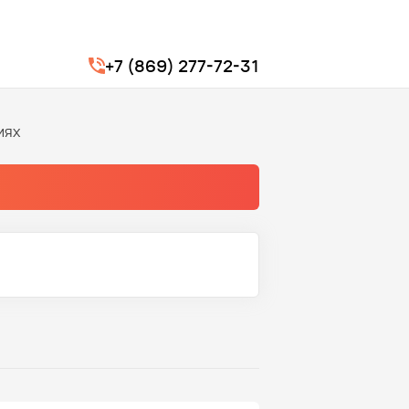
+7 (869) 277-72-31
иях