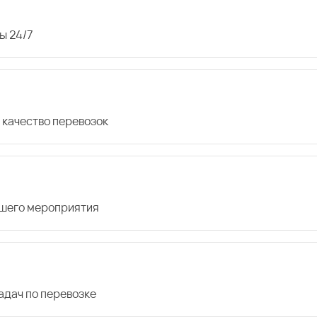
ы 24/7
 качество перевозок
ашего мероприятия
дач по перевозке