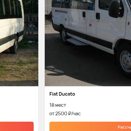
Fiat Ducato
18 мест
от 2500 ₽
Рассч