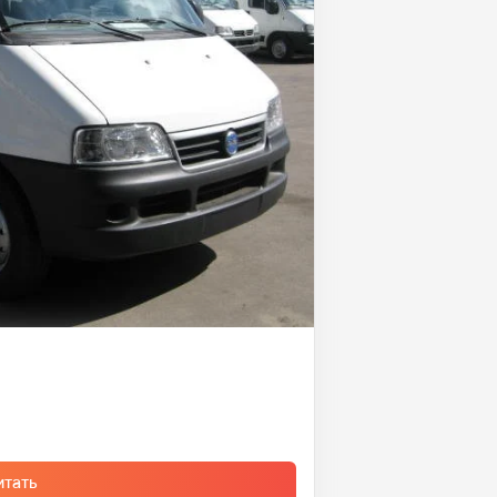
итать