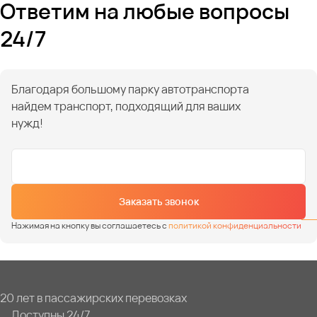
Ответим на любые вопросы
24/7
Благодаря большому парку автотранспорта
найдем транспорт, подходящий для ваших
нужд!
Заказать звонок
Нажимая на кнопку вы соглашаетесь с
политикой конфиденциальности
20 лет в пассажирских перевозках
Доступны 24/7