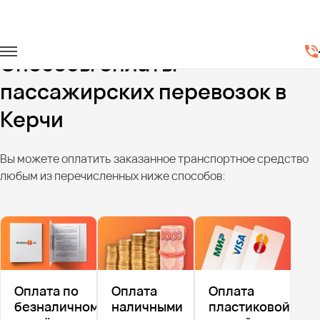
Главная
Способы оплаты
Способы оплаты
пассажирских перевозок в
Керчи
Вы можете оплатить заказанное транспортное средство
любым из перечисленных ниже способов:
Оплата по
Оплата
Оплата
безналичному
наличными
пластиковой