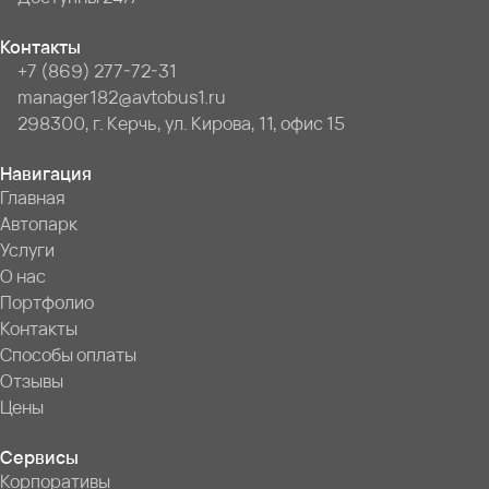
Контакты
+7 (869) 277-72-31
manager182@avtobus1.ru
298300, г. Керчь, ул. Кирова, 11, офис 15
Навигация
Главная
Автопарк
Услуги
О нас
Портфолио
Контакты
Способы оплаты
Отзывы
Цены
Сервисы
Корпоративы