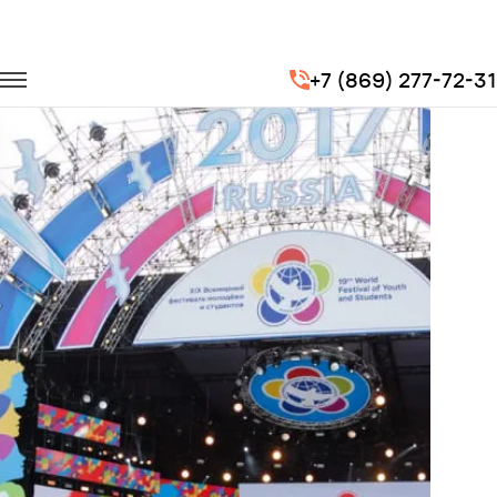
Главная
Портфолио
Транспорт на мероприятия
+7 (869) 277-72-31
XIX Всемирный фестиваль молодежи и студентов