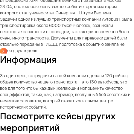
В преддверии 72-й годовщины великого праздника в Москве
23.04, состоялось очень важное событие, организатором
которого стал университет Синергия – Штурм Берлина.
Задачей одной из лучших транспортных компаний Avtobus1, была
транспортировка около 6000 тысяч человек, возникали
некоторые сложности с проездом, так как единовременно было
очень много транспорта. Документы для перевозки детей были
отдельно переданы в ГИБДД, подготовка к событию заняла не
более двух недель.
Информация
За один день, сотрудники нашей компании сделали 120 рейсов,
общее количество нашего транспорта – это 130 автобусов, это
все для того что бы каждый желающий мог оценить качество
спецэффектов, таких, как, например, воздушный бой советских и
немецких самолетов, который оказаться в самом центре
исторических событий.
Посмотрите кейсы других
мероприятий