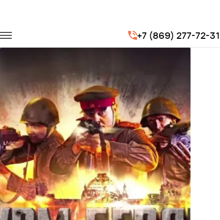
Главная
Портфолио
Транспорт на мероприятия
+7 (869) 277-72-31
Штурм Берлина