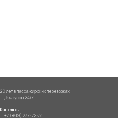
20 лет в пассажирских перевозках
Доступны 24/7
Контакты
+7 (869) 277-72-31