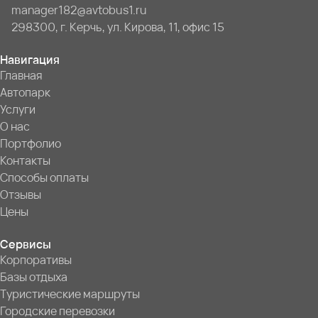
manager182@avtobus1.ru
298300, г. Керчь, ул. Кирова, 11, офис 15
Навигация
Главная
Автопарк
Услуги
О нас
Портфолио
Контакты
Способы оплаты
Отзывы
Цены
Сервисы
Корпоративы
Базы отдыха
Туристические маршруты
Городские перевозки