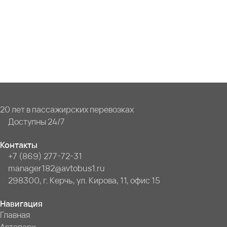
20 лет в пассажирских перевозках
Доступны 24/7
Контакты
+7 (869) 277-72-31
manager182@avtobus1.ru
298300, г. Керчь, ул. Кирова, 11, офис 15
Навигация
Главная