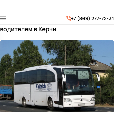
Главная
Автопарк
Автобусы
Mercedes-Benz Travego
+7 (869) 277-72-31
Заказать Mercedes-Benz Travego с
водителем в Керчи