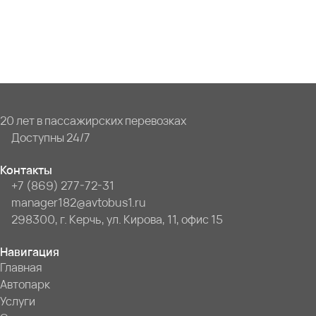
20 лет в пассажирских перевозках
Доступны 24/7
Контакты
+7 (869) 277-72-31
manager182@avtobus1.ru
298300, г. Керчь, ул. Кирова, 11, офис 15
Навигация
Главная
Автопарк
Услуги