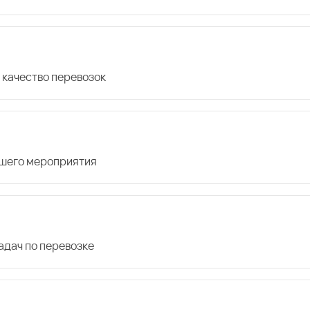
 качество перевозок
ашего мероприятия
дач по перевозке