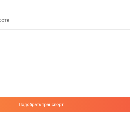
орта
Подобрать транспорт