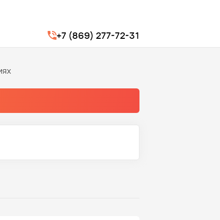
+7 (869) 277-72-31
иях