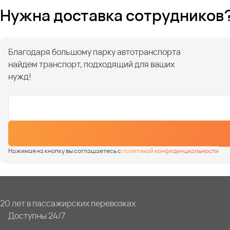
Нужна доставка сотрудников
Благодаря большому парку автотранспорта
найдем транспорт, подходящий для ваших
нужд!
Нажимая на кнопку вы соглашаетесь с
политикой конфиденциальности
20 лет в пассажирских перевозках
Доступны 24/7