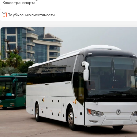
Класс транспорта
По убыванию вместимости