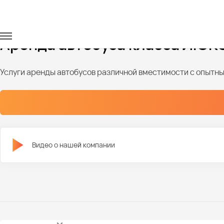
Главная
Автопарк
Автобусы
Автобусы люкс класса
Аренда автобуса класса ЛЮКС
Услуги аренды автобусов различной вместимости с опыт
Видео о нашей компании