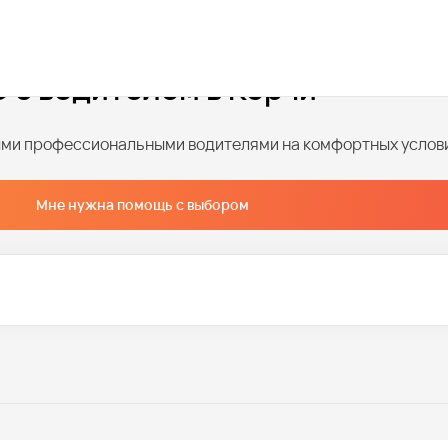
 с водителем в Керчи
ными профессиональными водителями на комфортных услов
Мне нужна помощь с выбором