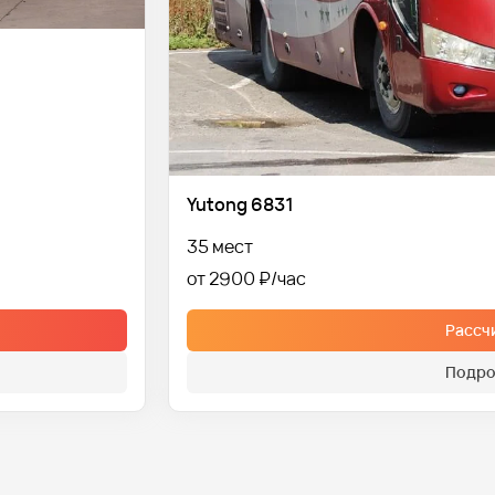
Yutong 6831
35 мест
от 2900 ₽
Рассч
Подро