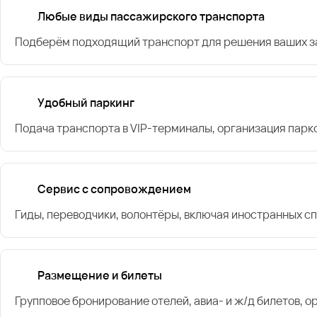
Любые виды пассажирского транспорта
Подберём подходящий транспорт для решения ваших за
Удобный паркинг
Подача транспорта в VIP-терминалы, организация парк
Сервис с сопровождением
Гиды, переводчики, волонтёры, включая иностранных с
Размещение и билеты
Групповое бронирование отелей, авиа- и ж/д билетов, 